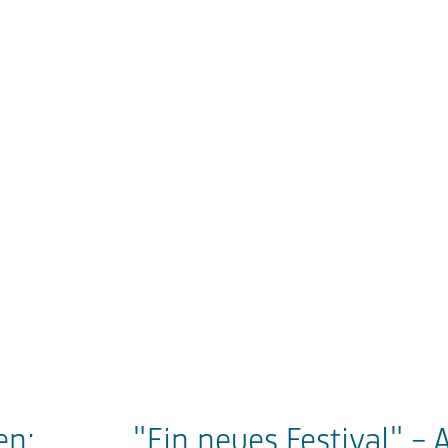
en:
"Ein neues Festival" - A