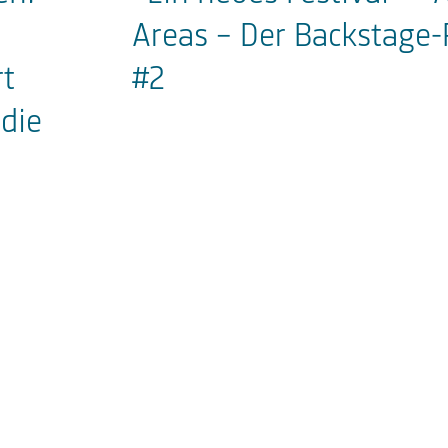
Areas - Der Backstage-
rt
#2
 die