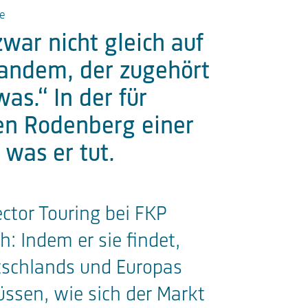
de
war nicht gleich auf
mandem, der zugehört
as.“ In der für
Ben Rodenberg einer
was er tut.
ctor Touring bei FKP
: Indem er sie findet,
tschlands und Europas
üssen, wie sich der Markt