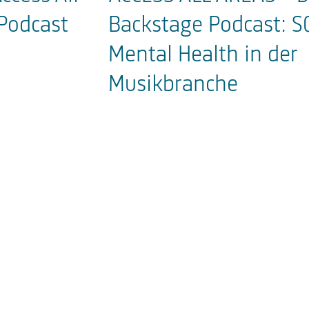
Podcast
Backstage Podcast: S
Mental Health in der
Musikbranche