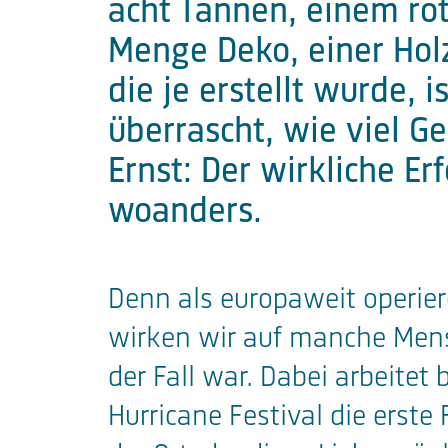
acht Tannen, einem rot
Menge Deko, einer Holz
die je erstellt wurde, i
überrascht, wie viel G
Ernst: Der wirkliche Er
woanders.
Denn als europaweit operier
wirken wir auf manche Mensc
der Fall war. Dabei arbeitet
Hurricane Festival die erste