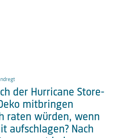
endregt
h der Hurricane Store-
 Deko mitbringen
ch raten würden, wenn
it aufschlagen? Nach