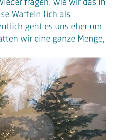
ieder fragen, wie wir das in
se Waffeln (ich als
gentlich geht es uns eher um
hatten wir eine ganze Menge,