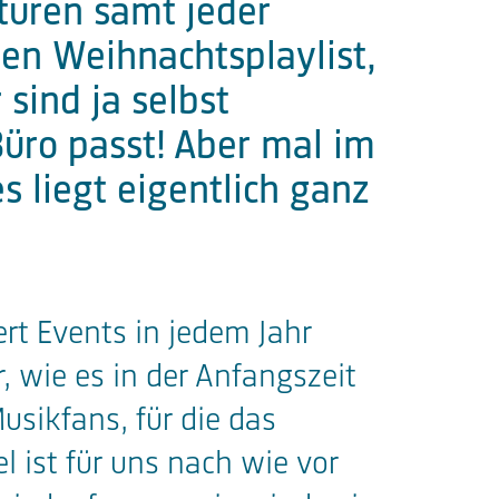
turen samt jeder
ten Weihnachtsplaylist,
 sind ja selbst
Büro passt! Aber mal im
s liegt eigentlich ganz
rt Events in jedem Jahr
 wie es in der Anfangszeit
usikfans, für die das
l ist für uns nach wie vor