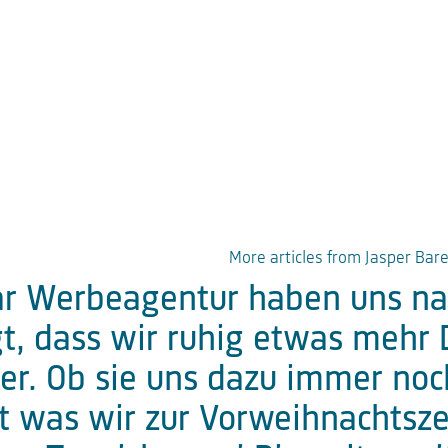
More articles from Jasper Bar
ar Werbeagentur haben uns nac
gt, dass wir ruhig etwas mehr
ler. Ob sie uns dazu immer no
t was wir zur Vorweihnachtsze