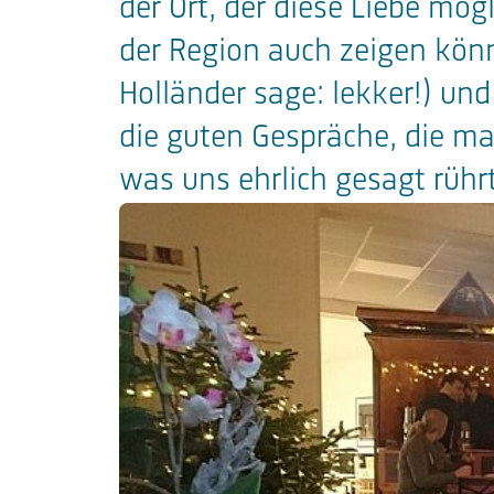
der Ort, der diese Liebe mö
der Region auch zeigen könne
Holländer sage: lekker!) und
die guten Gespräche, die ma
was uns ehrlich gesagt rühr