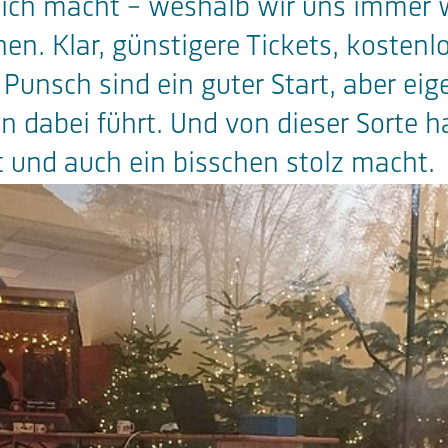
glich macht - weshalb wir uns immer w
n. Klar, günstigere Tickets, kostenlo
 Punsch sind ein guter Start, aber ei
n dabei führt. Und von dieser Sorte 
t und auch ein bisschen stolz macht.