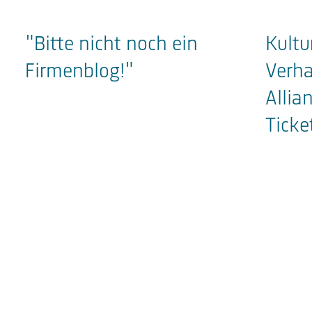
"Bitte nicht noch ein
Kultu
Firmenblog!"
Verh
Allia
Ticke