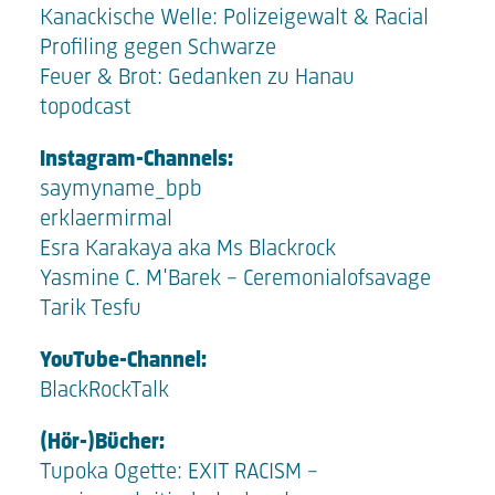
Kanackische Welle:
Polizeigewalt & Racial
Profiling gegen Schwarze
Feuer & Brot:
Gedanken zu Hanau
topodcast
Instagram-Channels:
saymyname_bpb
erklaermirmal
Esra Karakaya aka
Ms Blackrock
Yasmine C. M'Barek -
Ceremonialofsavage
Tarik Tesfu
YouTube-Channel:
BlackRockTalk
(Hör-)Bücher:
Tupoka Ogette:
EXIT RACISM -