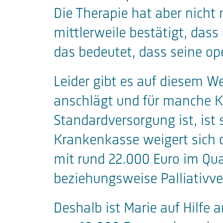
Die Therapie hat aber nicht
mittlerweile bestätigt, das
das bedeutet, dass seine op
Leider gibt es auf diesem W
anschlägt und für manche Kr
Standardversorgung ist, ist
Krankenkasse weigert sich d
mit rund 22.000 Euro im Quar
beziehungsweise Palliativv
Deshalb ist Marie auf Hilfe 