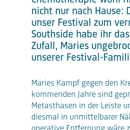
nicht nur nach Hause: 
unser Festival zum ver
Southside habe ihr das
Zufall, Maries ungebroc
unserer Festival-Famili
Maries Kampf gegen den Kre
kommenden Jahre sind geprä
Metasthasen in der Leiste u
diesmal in unmittelbarer Nä
operative Entfernung wäre z