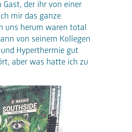
Gast, der ihr von einer
ich mir das ganze
m uns herum waren total
 dann von seinem Kollegen
 und Hyperthermie gut
t, aber was hatte ich zu