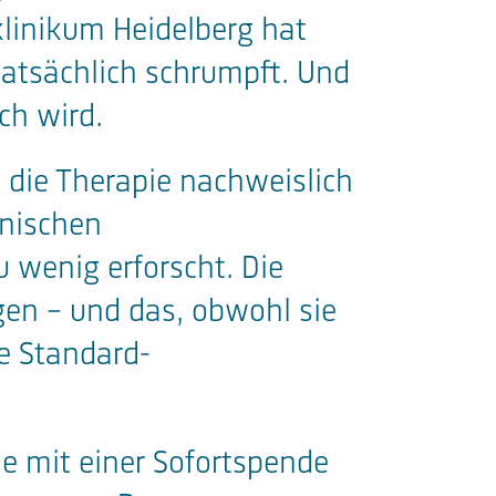
klinikum Heidelberg hat
tatsächlich schrumpft. Und
ch wird.
 die Therapie nachweislich
inischen
 wenig erforscht. Die
gen – und das, obwohl sie
ie Standard-
ie mit einer Sofortspende