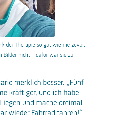
k der Therapie so gut wie nie zuvor.
 Bilder nicht - dafür war sie zu
arie merklich besser. „Fünf
 kräftiger, und ich habe
m Liegen und mache dreimal
gar wieder Fahrrad fahren!“