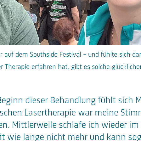
 auf dem Southside Festival - und fühlte sich dan
 Therapie erfahren hat, gibt es solche glücklichen
Beginn dieser Behandlung fühlt sich M
chen Lasertherapie war meine Stimme
. Mittlerweile schlafe ich wieder i
fit wie lange nicht mehr und kann so