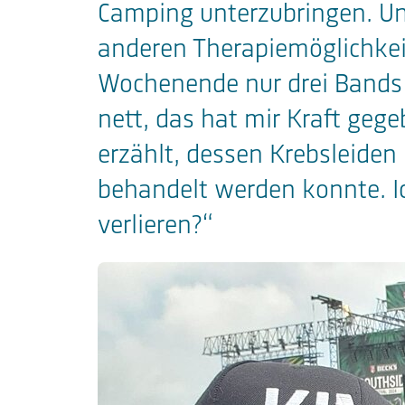
Camping unterzubringen. Und 
anderen Therapiemöglichkeit
Wochenende nur drei Bands 
nett, das hat mir Kraft geg
erzählt, dessen Krebsleide
behandelt werden konnte. Ic
verlieren?“