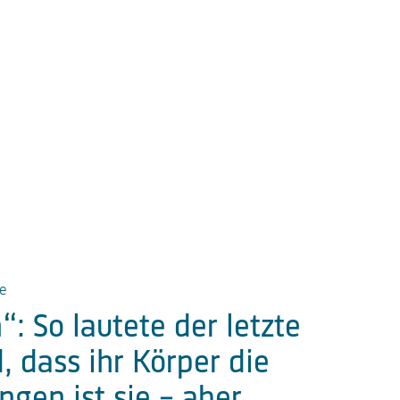
de
 So lautete der letzte
, dass ihr Körper die
gen ist sie – aber