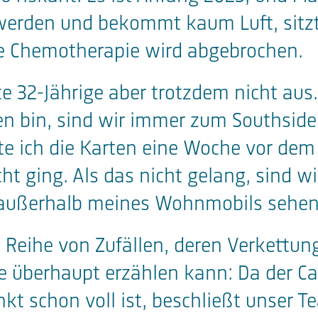
 werden und bekommt kaum Luft, sitzt
re Chemotherapie wird abgebrochen.
te 32-Jährige aber trotzdem nicht aus
in, sind wir immer zum Southside ge
lte ich die Karten eine Woche vor dem
cht ging. Als das nicht gelang, sind 
el außerhalb meines Wohnmobils sehe
 Reihe von Zufällen, deren Verkettun
e überhaupt erzählen kann: Da der C
t schon voll ist, beschließt unser T