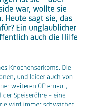
ide war, wollte sie
. Heute sagt sie, das
für? Ein unglaublicher
fentlich auch die Hilfe
ines Knochensarkoms. Die
nen, und leider auch von
iner weiteren OP erneut,
 der Speiseröhre – eine
arie wird immer schwächer.