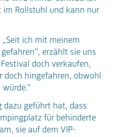
 im Rollstuhl und kann nur
. „Seit ich mit meinem
fahren“, erzählt sie uns
 Festival doch verkaufen,
wir doch hingefahren, obwohl
n würde.“
g dazu geführt hat, dass
ampingplatz für behinderte
eam, sie auf dem VIP-