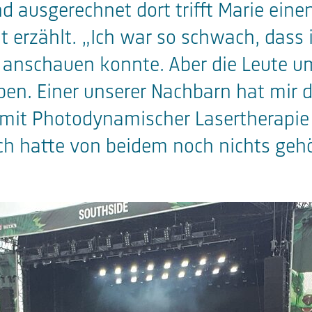
ausgerechnet dort trifft Marie einen 
 erzählt. „Ich war so schwach, dass 
anschauen konnte. Aber die Leute u
eben. Einer unserer Nachbarn hat mir
n mit Photodynamischer Lasertherapie
h hatte von beidem noch nichts gehör