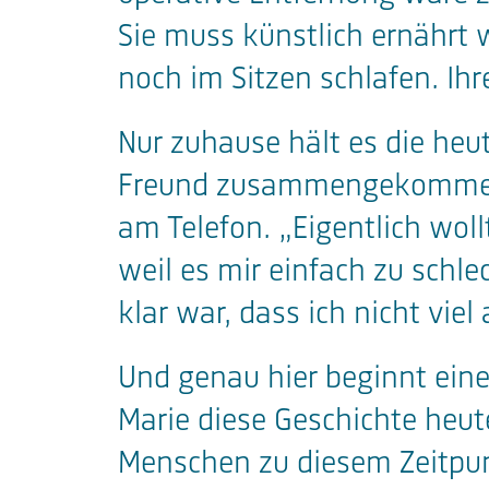
Sie muss künstlich ernährt
noch im Sitzen schlafen. Ih
Nur zuhause hält es die heu
Freund zusammengekommen b
am Telefon. „Eigentlich wol
weil es mir einfach zu schle
klar war, dass ich nicht vi
Und genau hier beginnt eine
Marie diese Geschichte heut
Menschen zu diesem Zeitpunk